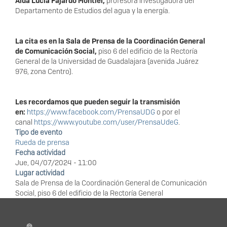
Aída Lucía Fajardo Montiel,
profesora investigadora del
Departamento de Estudios del agua y la energía.
La cita es en la Sala de Prensa de la Coordinación General
de Comunicación Social,
piso 6 del edificio de la Rectoría
General de la Universidad de Guadalajara (avenida Juárez
976, zona Centro).
Les recordamos que pueden seguir la transmisión
en:
https://www.facebook.com/PrensaUDG
o por el
canal
https://www.youtube.com/user/PrensaUdeG
.
Tipo de evento
Rueda de prensa
Fecha actividad
Jue, 04/07/2024 - 11:00
Lugar actividad
Sala de Prensa de la Coordinación General de Comunicación
Social, piso 6 del edificio de la Rectoría General
Información del