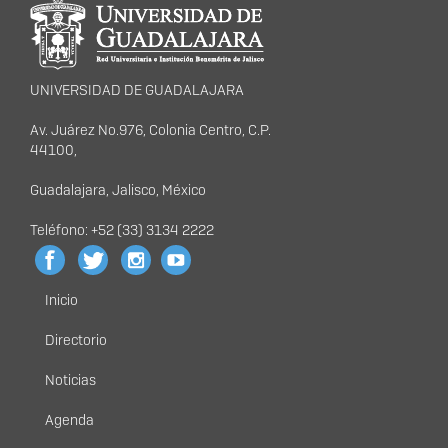
portal
UNIVERSIDAD DE GUADALAJARA
Av. Juárez No.976, Colonia Centro, C.P.
44100,
Guadalajara, Jalisco, México
Teléfono: +52 (33) 3134 2222
Inicio
Menú
principal
Directorio
Noticias
Agenda