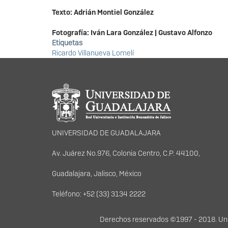
Texto: Adrián Montiel González
Fotografía: Iván Lara González | Gustavo Alfonzo
Etiquetas
Ricardo Villanueva Lomelí
Información del portal
UNIVERSIDAD DE GUADALAJARA
Av. Juárez No.976, Colonia Centro, C.P. 44100,
Guadalajara, Jalisco, México
Teléfono: +52 (33) 3134 2222
Derechos
Derechos reservados ©1997 - 2018. Univ