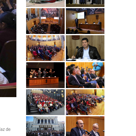
íaz de