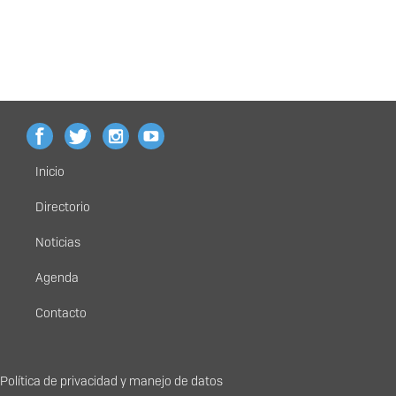
Inicio
Menú
principal
Directorio
Noticias
Agenda
Contacto
Política de privacidad y manejo de datos