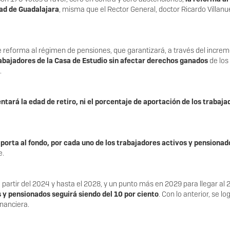
ad de Guadalajara
, misma que el Rector General, doctor Ricardo Villan
e reforma al régimen de pensiones, que garantizará, a través del incre
abajadores de la Casa de Estudio sin afectar derechos ganados
de los 
.
tará la edad de retiro, ni el porcentaje de aportación de los trabaja
orta al fondo, por cada uno de los trabajadores activos y pensionado
e.
partir del 2024 y hasta el 2028, y un punto más en 2029 para llegar al 
s y pensionados seguirá siendo del 10 por ciento
. Con lo anterior, se lo
inanciera.