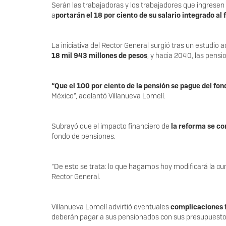
Serán las trabajadoras y los trabajadores que ingresen 
a
portarán el 18 por ciento de su salario integrado al
La iniciativa del Rector General surgió tras un estudio a
18 mil 943 millones de pesos
, y hacia 2040, las pensi
“Que el 100 por ciento de la pensión se pague del fond
México”, adelantó Villanueva Lomelí.
Subrayó que el impacto financiero de
la reforma se co
fondo de pensiones.
“De esto se trata: lo que hagamos hoy modificará la cu
Rector General.
Villanueva Lomelí advirtió eventuales
complicaciones f
deberán pagar a sus pensionados con sus presupuesto