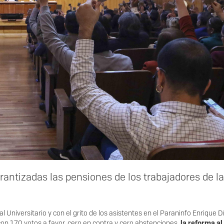
rantizadas las pensiones de los trabajadores de la
 Universitario y con el grito de los asistentes en el Paraninfo Enrique D
con 170 votos a favor, cero en contra y cero abstenciones,
la reforma al