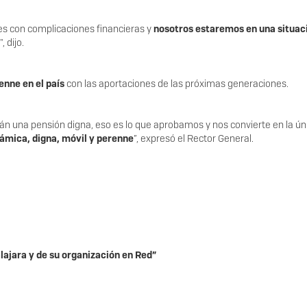
es con complicaciones financieras y
nosotros estaremos en una situac
", dijo.
nne en el país
con las aportaciones de las próximas generaciones.
rán una pensión digna, eso es lo que aprobamos y nos convierte en la ún
ámica, digna, móvil y perenne
”, expresó el Rector General.
lajara y de su organización en Red”