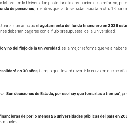
a laborar en la Universidad posterior a la aprobación de la reforma, pue
 fondo de pensiones
, mientras que la Universidad aportará otro 18 por c
ctuarial que anticipó el
agotamiento del fondo financiero en 2039 est
ones deberían pagarse con el flujo presupuestal de la Universidad.
o y no del flujo de la universidad
, es la mejor reforma que va a haber 
nsolidará en 30 años
, tiempo que llevará revertir la curva en que se afi
rva.
Son decisiones de Estado, por eso hay que tomarlas a tiempo
”, pr
inancieras de por lo menos 25 universidades públicas del país en 2
s anuales.