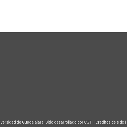
ersidad de Guadalajara. Sitio desarrollado por
CGTI
|
Créditos de sitio
|