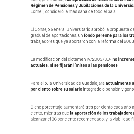
Régimen de Pensiones y Jubilaciones de la Universid
Lomelí, consideró la más sana de todo el país.
El Consejo General Universitario aprobó la propuesta d
gradual de aportaciones, un
fondo perenne para los tr
trabajadores que ya aportaron con la reforma del 2003
La modificación del dictamen IV/2003/314
no incremen
actuales, ni se fijarán límites a las pensiones
.
Para ello, la Universidad de Guadalajara
actualmente ap
por ciento sobre su salario
integrado o pensión vigent
Dicho porcentaje aumentará tres por ciento cada año a 
ciento, mientras que
la aportación de los trabajadore
alcanzar el 36 por ciento recomendado, y la viabilidad f