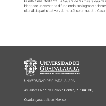
Guadalajara. Mediante
La Gaceta de la Universidad de 
identidad universitaria difundiendo sus logros y acier
el análisis participativo y democrático en nuestra Casa 
Información del portal
UNIVERSIDAD DE GUADALAJARA
Av. Juárez No.976, Colonia Centro, C.P. 44100,
Guadalajara, Jalisco, México