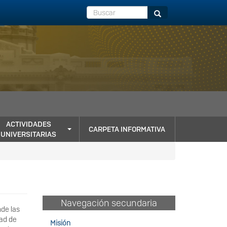
Buscar
Buscar
ACTIVIDADES
CARPETA INFORMATIVA
UNIVERSITARIAS
Navegación secundaria
nde las
dad de
Misión