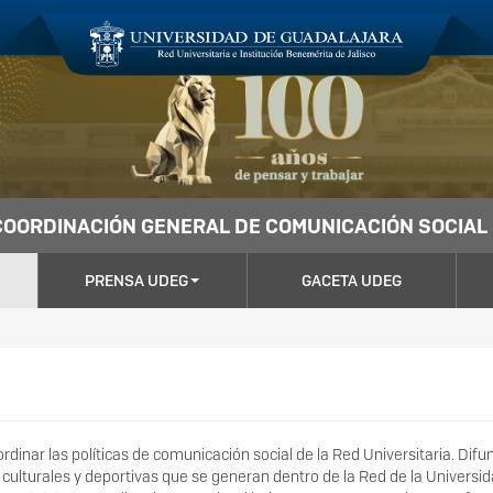
COORDINACIÓN GENERAL DE COMUNICACIÓN SOCIAL
PRENSA UDEG
GACETA UDEG
inar las políticas de comunicación social de la Red Universitaria. Difu
 culturales y deportivas que se generan dentro de la Red de la Universi