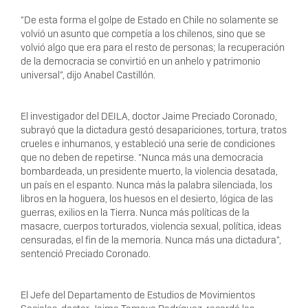
“De esta forma el golpe de Estado en Chile no solamente se
volvió un asunto que competía a los chilenos, sino que se
volvió algo que era para el resto de personas; la recuperación
de la democracia se convirtió en un anhelo y patrimonio
universal”, dijo Anabel Castillón.
El investigador del DEILA, doctor Jaime Preciado Coronado,
subrayó que la dictadura gestó desapariciones, tortura, tratos
crueles e inhumanos, y estableció una serie de condiciones
que no deben de repetirse. “Nunca más una democracia
bombardeada, un presidente muerto, la violencia desatada,
un país en el espanto. Nunca más la palabra silenciada, los
libros en la hoguera, los huesos en el desierto, lógica de las
guerras, exilios en la Tierra. Nunca más políticas de la
masacre, cuerpos torturados, violencia sexual, política, ideas
censuradas, el fin de la memoria. Nunca más una dictadura”,
sentenció Preciado Coronado.
El Jefe del Departamento de Estudios de Movimientos