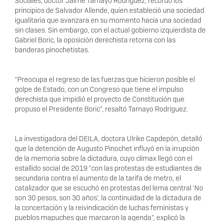
Sociales, doctor Jaime Tamayo Rodríguez, recordó los
principios de Salvador Allende, quien estableció una sociedad
igualitaria que avanzara en su momento hacia una sociedad
sin clases. Sin embargo, con el actual gobierno izquierdista de
Gabriel Boric, la oposición derechista retorna con las
banderas pinochetistas.
“Preocupa el regreso de las fuerzas que hicieron posible el
golpe de Estado, con un Congreso que tiene el impulso
derechista que impidió el proyecto de Constitución que
propuso el Presidente Boric”, resaltó Tamayo Rodríguez.
La investigadora del DEILA, doctora Ulrike Capdepón, detalló
que la detención de Augusto Pinochet influyó en la irrupción
de la memoria sobre la dictadura, cuyo clímax llegó con el
estallido social de 2019 “con las protestas de estudiantes de
secundaria contra el aumento de la tarifa de metro, el
catalizador que se escuchó en protestas del lema central ‘No
son 30 pesos, son 30 años’, la continuidad de la dictadura de
la concertación y la reivindicación de luchas feministas y
pueblos mapuches que marcaron la agenda”, explicó la