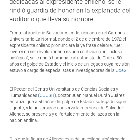
dedicadas al expresidente chileno, se le
rindió guardia de honor en la explanada del
auditorio que lleva su nombre
Frente al auditorio Salvador Allende, ubicado en el Campus
Universitario La Normal, donde el 2 de diciembre de 1972 el
expresidente chileno pronunciara la ya frase célebre, “Ser
joven y no ser revolucionario es una contradicción, incluso
biológica”, se le rindió homenaje al estadista de Chile a 50
años del golpe de Estado y el inicio de un legado cuya revisión
estuvo a cargo de especialistas e investigadores de la
UdeG
.
El Rector del Centro Universitario de Ciencias Sociales y
Humanidades
(CUCSH)
, doctor Juan Manuel Durán Juárez,
enfatizó que a 50 años del golpe de Estado, su legado sigue
vigente, y la universidad conserva la memoria de Salvador
Allende, su presencia y el fortalecimiento de lazos con la
nación andina.
Dijo que la figura de Allende es la de un chileno sinónimo de