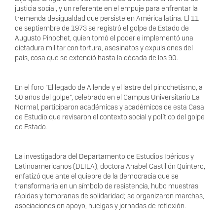
justicia social, y un referente en el empuje para enfrentar la
tremenda desigualdad que persiste en América latina. El 11
de septiembre de 1973 se registró el golpe de Estado de
Augusto Pinochet, quien tomó el poder e implementó una
dictadura militar con tortura, asesinatos y expulsiones del
país, cosa que se extendió hasta la década de los 90.
En el foro “El legado de Allende y el lastre del pinochetismo, a
50 años del golpe”, celebrado en el Campus Universitario La
Normal, participaron académicas y académicos de esta Casa
de Estudio que revisaron el contexto social y político del golpe
de Estado.
La investigadora del Departamento de Estudios Ibéricos y
Latinoamericanos (DEILA), doctora Anabel Castillón Quintero,
enfatizó que ante el quiebre de la democracia que se
transformaría en un símbolo de resistencia, hubo muestras
rápidas y tempranas de solidaridad; se organizaron marchas,
asociaciones en apoyo, huelgas y jornadas de reflexión.