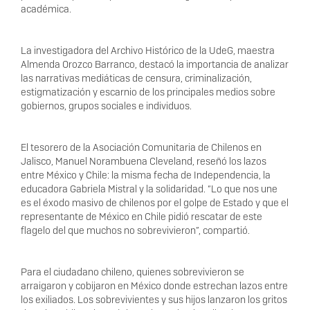
académica.
La investigadora del Archivo Histórico de la UdeG, maestra
Almenda Orozco Barranco, destacó la importancia de analizar
las narrativas mediáticas de censura, criminalización,
estigmatización y escarnio de los principales medios sobre
gobiernos, grupos sociales e individuos.
El tesorero de la Asociación Comunitaria de Chilenos en
Jalisco, Manuel Norambuena Cleveland, reseñó los lazos
entre México y Chile: la misma fecha de Independencia, la
educadora Gabriela Mistral y la solidaridad. “Lo que nos une
es el éxodo masivo de chilenos por el golpe de Estado y que el
representante de México en Chile pidió rescatar de este
flagelo del que muchos no sobrevivieron”, compartió.
Para el ciudadano chileno, quienes sobrevivieron se
arraigaron y cobijaron en México donde estrechan lazos entre
los exiliados. Los sobrevivientes y sus hijos lanzaron los gritos