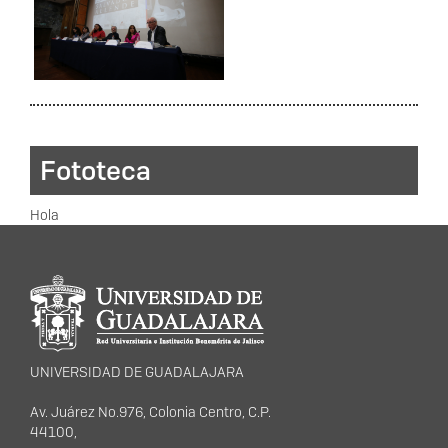
Fototeca
Hola
Información del
portal
UNIVERSIDAD DE GUADALAJARA
Av. Juárez No.976, Colonia Centro, C.P.
44100,