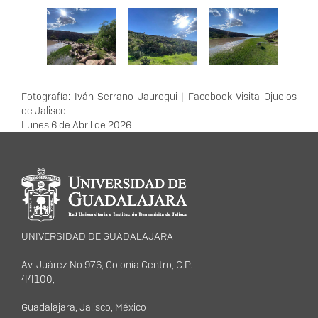
Fotografía: Iván Serrano Jauregui | Facebook Visita Ojuelos
de Jalisco
Lunes 6 de Abril de 2026
Información del
portal
UNIVERSIDAD DE GUADALAJARA
Av. Juárez No.976, Colonia Centro, C.P.
44100,
Guadalajara, Jalisco, México