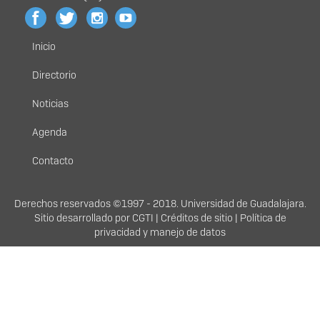
Inicio
Menú
principal
Directorio
Noticias
Agenda
Contacto
Derechos
Derechos reservados ©1997 - 2018. Universidad de Guadalajara.
Sitio desarrollado por
CGTI
|
Créditos de sitio
|
Política de
privacidad y manejo de datos