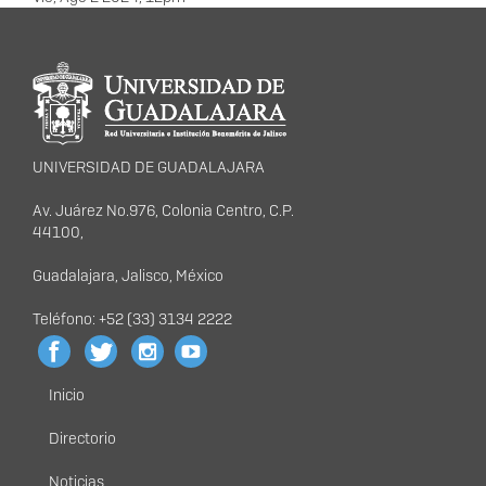
Información del
portal
UNIVERSIDAD DE GUADALAJARA
Av. Juárez No.976, Colonia Centro, C.P.
44100,
Guadalajara, Jalisco, México
Teléfono: +52 (33) 3134 2222
Inicio
Menú
principal
Directorio
Noticias