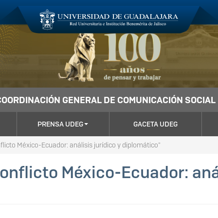
COORDINACIÓN GENERAL DE COMUNICACIÓN SOCIAL
PRENSA UDEG
GACETA UDEG
icto México-Ecuador: análisis jurídico y diplomático"
nflicto México-Ecuador: anál