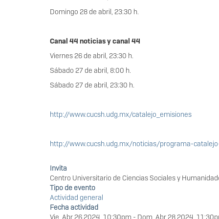
Domingo 28 de abril, 23:30 h.
Canal 44 noticias y canal 44
Viernes 26 de abril, 23:30 h.
Sábado 27 de abril, 8:00 h.
Sábado 27 de abril, 23:30 h.
http://www.cucsh.udg.mx/catalejo_emisiones
http://www.cucsh.udg.mx/noticias/programa-catalejo
Invita
Centro Universitario de Ciencias Sociales y Humanidad
Tipo de evento
Actividad general
Fecha actividad
Vie, Abr 26 2024, 10:30pm
-
Dom, Abr 28 2024, 11:30