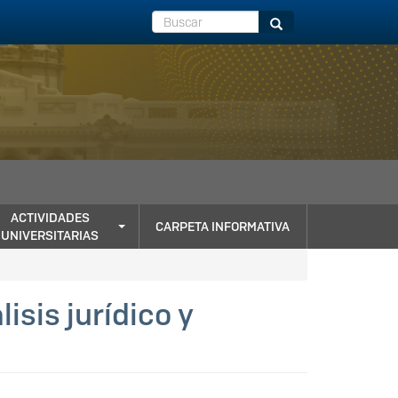
Buscar
Buscar
ACTIVIDADES
CARPETA INFORMATIVA
UNIVERSITARIAS
isis jurídico y