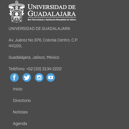
Información del
portal
UNIVERSIDAD DE GUADALAJARA
Av. Juárez No.976, Colonia Centro, C.P.
44100,
Guadalajara, Jalisco, México
Teléfono: +52 (33) 3134 2222
Inicio
Menú
principal
Directorio
Noticias
Agenda