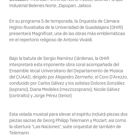
Industrial Belenes Norte, Zapopan, Jalisco
En su programa 5 de temporada, la Orquesta de Cámara
Higinio Ruvalcaba de la Universidad de Guadalajara (OHIR)
presentará Magnificat, una de las obras más emblemáticas
en el repertorio religioso de Antonio Vivaldi.
Bajo la batuta de Sergio Ramírez Cárdenas, la OHIR
interpretará esta imponente obra coral acompañada del
Ensamble Vocal Universitario del Departamento de Música
del CUAAD, dirigido por Alejandro Zermeño; el Coro D’Arezzo,
conducido por Carlos Gálvez y los solistas Dolores González
(soprano), Diana Medeles (mezzozoprano), Nicole Gálvez
(contralto) y Jorge Pérez (tenor).
Esta velada musical para elevar el espíritu incluirá piezas dos
piezas sacras de Georg Philipp Telemann y Mozart, así como
la obertura “Las Naciones”, suite orquestal de también de
Telemann.