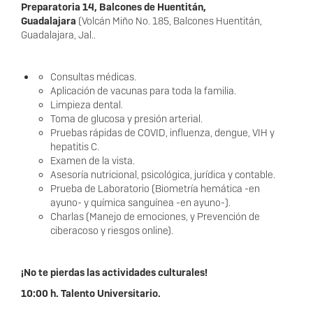
Preparatoria 14, Balcones de Huentitán,
Guadalajara
(Volcán Miño No. 185, Balcones Huentitán,
Guadalajara, Jal..
Consultas médicas.
Aplicación de vacunas para toda la familia.
Limpieza dental.
Toma de glucosa y presión arterial.
Pruebas rápidas de COVID, influenza, dengue, VIH y
hepatitis C.
Examen de la vista.
Asesoría nutricional, psicológica, jurídica y contable.
Prueba de Laboratorio (Biometría hemática -en
ayuno- y química sanguínea -en ayuno-).
Charlas (Manejo de emociones, y Prevención de
ciberacoso y riesgos online).
¡No te pierdas las actividades culturales!
10:00 h. Talento Universitario.