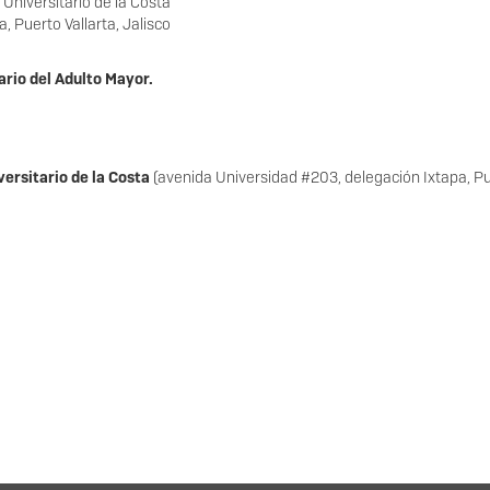
Universitario de la Costa
 Puerto Vallarta, Jalisco
ario del Adulto Mayor.
ersitario de la Costa
(avenida Universidad #203, delegación Ixtapa, Puer