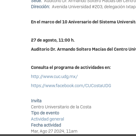
Sede
Auditorio Dr. Armando Soltero Macías del Centro 
Dirección
Avenida Universidad #203, delegación Ixtapa,
En el marco del 10 Aniversario del Sistema Universit
27 de agosto, 11:00 h.
Auditorio Dr. Armando Soltero Macías del Centro Univ
Consulta el programa de actividades en:
http://www.cuc.udg.mx/
https://www.facebook.com/CUCostaUDG
Invita
Centro Universitario de la Costa
Tipo de evento
Actividad general
Fecha actividad
Mar, Ago 27 2024, 11am