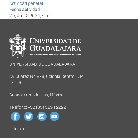
Actividad general
Fecha actividad
Vie, Jul 12 2024, 4pm
Información del
portal
UNIVERSIDAD DE GUADALAJARA
Av. Juárez No.976, Colonia Centro, C.P.
44100,
Guadalajara, Jalisco, México
Teléfono: +52 (33) 3134 2222
Inicio
Menú