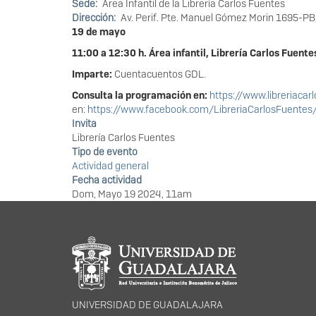
Sede
Área Infantil de la Librería Carlos Fuentes
Dirección
Av. Perif. Pte. Manuel Gómez Morin 1695-PB
19 de mayo
11:00 a 12:30 h. Área infantil, Librería Carlos Fuente
Imparte:
Cuentacuentos GDL.
Consulta la programación en:
https://www.libreriacar
en:
https://www.facebook.com/LibreriaCarlosFuentes
Invita
Librería Carlos Fuentes
Tipo de evento
Actividad general
Fecha actividad
Dom, Mayo 19 2024, 11am
Información del portal
UNIVERSIDAD DE GUADALAJARA