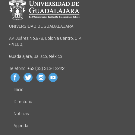
portal
UNIVERSIDAD DE GUADALAJARA
Av. Juárez No.976, Colonia Centro, C.P.
44100,
Guadalajara, Jalisco, México
Teléfono: +52 (33) 3134 2222
Inicio
Menú
principal
Directorio
Noticias
Agenda