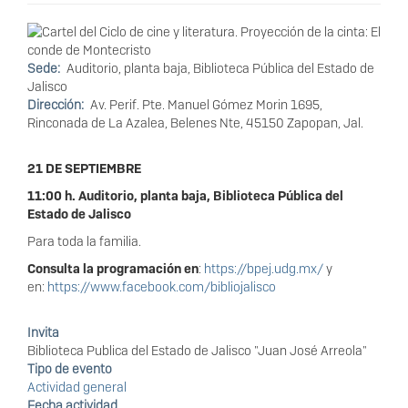
Sede
Auditorio, planta baja, Biblioteca Pública del Estado de
Jalisco
Dirección
Av. Perif. Pte. Manuel Gómez Morin 1695,
Rinconada de La Azalea, Belenes Nte, 45150 Zapopan, Jal.
21 DE SEPTIEMBRE
11:00 h. Auditorio, planta baja, Biblioteca Pública del
Estado de Jalisco
Para toda la familia.
Consulta la programación en
:
https://bpej.udg.mx/
y
en:
https://www.facebook.com/bibliojalisco
Invita
Biblioteca Publica del Estado de Jalisco "Juan José Arreola"
Tipo de evento
Actividad general
Fecha actividad