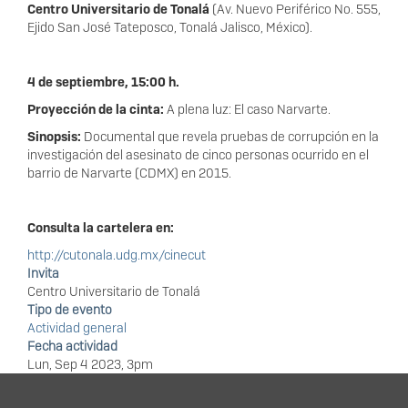
Centro Universitario de Tonalá
(Av. Nuevo Periférico No. 555,
Ejido San José Tateposco, Tonalá Jalisco, México).
4 de septiembre, 15:00 h.
Proyección de la cinta:
A plena luz: El caso Narvarte.
Sinopsis:
Documental que revela pruebas de corrupción en la
investigación del asesinato de cinco personas ocurrido en el
barrio de Narvarte (CDMX) en 2015.
Consulta la cartelera en:
http://cutonala.udg.mx/cinecut
Invita
Centro Universitario de Tonalá
Tipo de evento
Actividad general
Fecha actividad
Lun, Sep 4 2023, 3pm