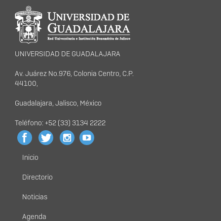
Información del
portal
UNIVERSIDAD DE GUADALAJARA
Av. Juárez No.976, Colonia Centro, C.P.
44100,
Guadalajara, Jalisco, México
Teléfono: +52 (33) 3134 2222
Inicio
Menú
principal
Directorio
Noticias
Agenda