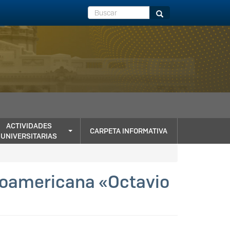
Buscar
Buscar
ACTIVIDADES
CARPETA INFORMATIVA
UNIVERSITARIAS
eroamericana «Octavio