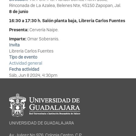
Rinconada de La Azalea, Belenes Nte, 45150 Zapopan, Jal.
8 de junio
16:30 a 17:30 h. Salón planta baja, Librería Carlos Fuentes
Presenta:
Cervería Naipe.
Imparte:
Omar Soberanis.
Invita
Librería Carlos Fuentes
Tipo de evento
Actividad general
Fecha actividad
Sáb, Jun 8 2024, 4:30pm
Información del
portal
UNIVERSIDAD DE GUADALAJARA
Av. Juárez No.976, Colonia Centro, C.P.