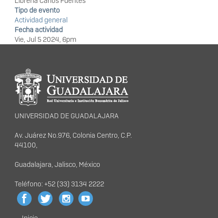
Librería Carlos Fuentes
Tipo de evento
Actividad general
Fecha actividad
Vie, Jul 5 2024, 6pm
Información del
portal
UNIVERSIDAD DE GUADALAJARA
Av. Juárez No.976, Colonia Centro, C.P.
44100,
Guadalajara, Jalisco, México
Teléfono: +52 (33) 3134 2222
Inicio