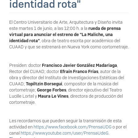
identidad rota"
El Centro Universitario de Arte, Arquitectura y Diseño invita
este martes 1 de junio, a las 12:00 h. a la
rueda de prensa
virtual para anunciar el estreno de "La Maliche, una
identidad rota"
, obra de teatro escrita por académico del
CUAAD y que se estrenará en Nueva York como cortometraje.
Presiden: doctor
Francisco Javier González Madariaga
,
Rector del CUAAD; doctor
Efraín Franco Frías
, autor de la
obra y director del Instituto de Investigaciones Estéticas del
CUAAD;
Topiltzin Borsegui
, compositor de la música del
cortometraje;
George Forbes
, director ejecutivo del Teatro
Lucille Lortel y
Maura Le Vines
, directora de producción del
cortometraje.
Les recordamos que pueden seguir la transmisión de esta
actividad en
https://www.facebook.com/PrensaUDG
o por el
canal
https://www.youtube.com/user/PrensaUdeG
.