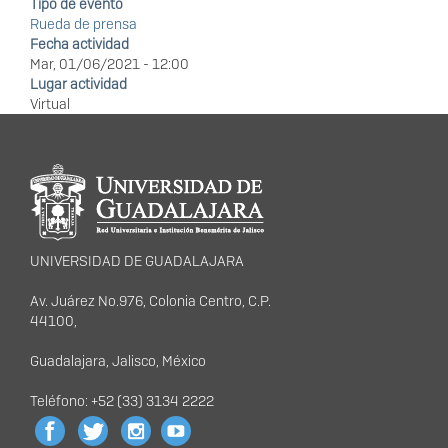
Tipo de evento
Rueda de prensa
Fecha actividad
Mar, 01/06/2021 - 12:00
Lugar actividad
Virtual
Información del
portal
UNIVERSIDAD DE GUADALAJARA
Av. Juárez No.976, Colonia Centro, C.P.
44100,
Guadalajara, Jalisco, México
Teléfono: +52 (33) 3134 2222