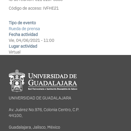
Código de acceso: IVFHE21
Tipo de evento
Rueda de prensa
Fecha actividad
Vie, 04/06/2021 - 11:00
Lugar actividad
Virtual
Información del
portal
UNIVERSIDAD DE GUADALAJARA
Av. Juárez No.976, Colonia Centro, C.P.
44100,
Guadalajara, Jalisco, México