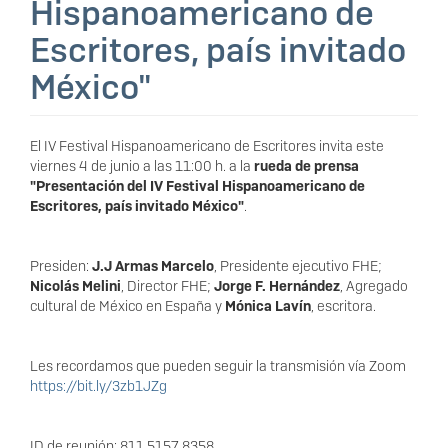
Hispanoamericano de
Escritores, país invitado
México"
El IV Festival Hispanoamericano de Escritores invita este
viernes 4 de junio a las 11:00 h. a la
rueda de prensa
"Presentación del IV Festival Hispanoamericano de
Escritores, país invitado México"
.
Presiden:
J.J Armas Marcelo
, Presidente ejecutivo FHE;
Nicolás Melini
, Director FHE;
Jorge F. Hernández
, Agregado
cultural de México en España y
Mónica Lavín
, escritora.
Les recordamos que pueden seguir la transmisión vía Zoom
https://bit.ly/3zb1JZg
ID de reunión: 811 5157 8358