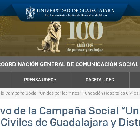
COORDINACIÓN GENERAL DE COMUNICACIÓN SOCIAL
PRENSA UDEG
GACETA UDEG
la Campaña Social “Unidos por los niños”, Fundación Hospitales Civiles 
vo de la Campaña Social “Uni
iviles de Guadalajara y Dist