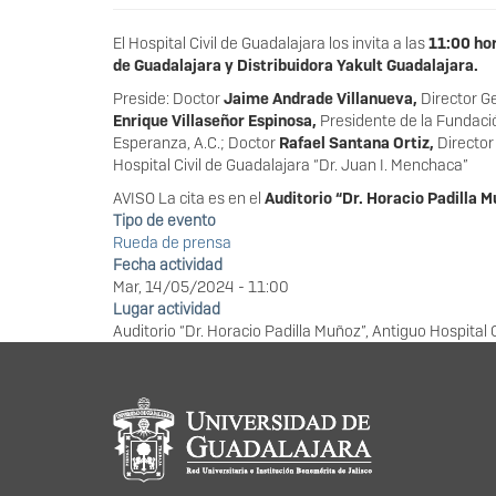
El Hospital Civil de Guadalajara los invita a las
11:00 hor
de Guadalajara y Distribuidora Yakult Guadalajara.
Preside: Doctor
Jaime Andrade Villanueva,
Director Ge
Enrique Villaseñor Espinosa,
Presidente de la Fundació
Esperanza, A.C.; Doctor
Rafael Santana Ortiz,
Director
Hospital Civil de Guadalajara “Dr. Juan I. Menchaca”
AVISO La cita es en el
Auditorio “Dr. Horacio Padilla M
Tipo de evento
Rueda de prensa
Fecha actividad
Mar, 14/05/2024 - 11:00
Lugar actividad
Auditorio “Dr. Horacio Padilla Muñoz”, Antiguo Hospital 
Información del portal