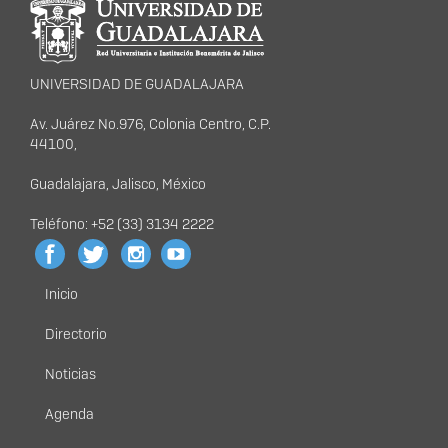
portal
UNIVERSIDAD DE GUADALAJARA
Av. Juárez No.976, Colonia Centro, C.P.
44100,
Guadalajara, Jalisco, México
Teléfono: +52 (33) 3134 2222
Inicio
Menú
principal
Directorio
Noticias
Agenda