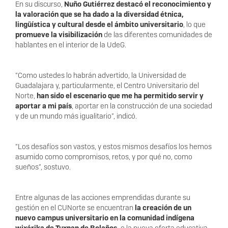
En su discurso,
Nuño Gutiérrez destacó el reconocimiento y
la valoración que se ha dado a la diversidad étnica,
lingüística y cultural desde el ámbito universitario
, lo que
promueve la visibilización
de las diferentes comunidades de
hablantes en el interior de la UdeG.
“Como ustedes lo habrán advertido, la Universidad de
Guadalajara y, particularmente, el Centro Universitario del
Norte,
han sido el escenario que me ha permitido servir y
aportar a mi país
, aportar en la construcción de una sociedad
y de un mundo más igualitario”, indicó.
“Los desafíos son vastos, y estos mismos desafíos los hemos
asumido como compromisos, retos, y por qué no, como
sueños”, sostuvo.
Entre algunas de las acciones emprendidas durante su
gestión en el CUNorte se encuentran
la creación de un
nuevo campus universitario en la comunidad indígena
wixárika de Tuxpan de Bolaños,
o la nueva oferta educativa