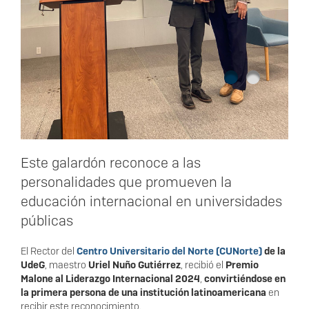
1
2
Este galardón reconoce a las
personalidades que promueven la
educación internacional en universidades
públicas
El Rector del
Centro Universitario del Norte (CUNorte)
de la
UdeG
, maestro
Uriel Nuño Gutiérrez
, recibió el
Premio
Malone al Liderazgo Internacional 2024
,
convirtiéndose en
la primera persona de una institución latinoamericana
en
recibir este reconocimiento.