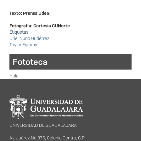
Texto: Prensa UdeG
Fotografía: Cortesía CUNorte
Etiquetas
Uriel Nuño Gutiérrez
Taylor Eighmy
Fototeca
Hola
Información del
portal
UNIVERSIDAD DE GUADALAJARA
Av. Juárez No.976, Colonia Centro, C.P.