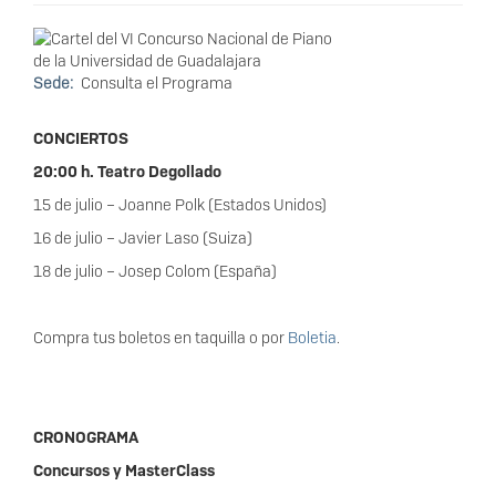
Sede
Consulta el Programa
CONCIERTOS
20:00 h. Teatro Degollado
15 de julio – Joanne Polk (Estados Unidos)
16 de julio – Javier Laso (Suiza)
18 de julio – Josep Colom (España)
Compra tus boletos en taquilla o por
Boletia
.
CRONOGRAMA
Concursos y MasterClass