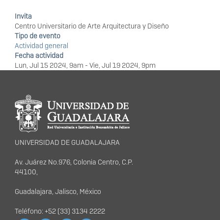
Invita
Centro Universitario de Arte Arquitectura y Diseño
Tipo de evento
Actividad general
Fecha actividad
Lun, Jul 15 2024, 9am
-
Vie, Jul 19 2024, 9pm
Información del
portal
UNIVERSIDAD DE GUADALAJARA
Av. Juárez No.976, Colonia Centro, C.P.
44100,
Guadalajara, Jalisco, México
Teléfono: +52 (33) 3134 2222