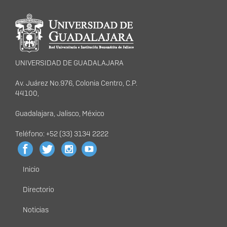
Información del
portal
UNIVERSIDAD DE GUADALAJARA
Av. Juárez No.976, Colonia Centro, C.P.
44100,
Guadalajara, Jalisco, México
Teléfono: +52 (33) 3134 2222
Inicio
Menú
principal
Directorio
Noticias