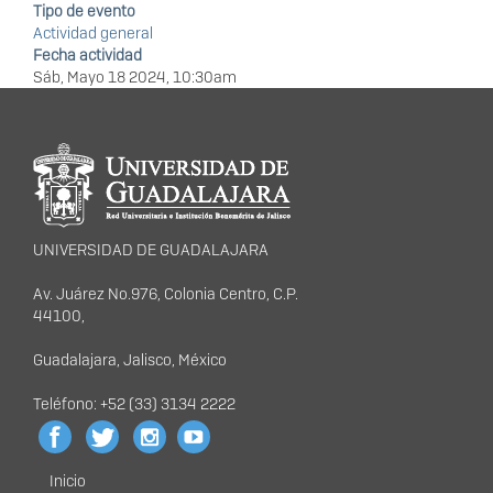
Tipo de evento
Actividad general
Fecha actividad
Sáb, Mayo 18 2024, 10:30am
Información del
portal
UNIVERSIDAD DE GUADALAJARA
Av. Juárez No.976, Colonia Centro, C.P.
44100,
Guadalajara, Jalisco, México
Teléfono: +52 (33) 3134 2222
Inicio