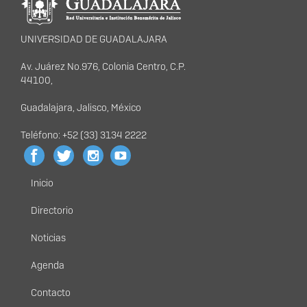
UNIVERSIDAD DE GUADALAJARA
Av. Juárez No.976, Colonia Centro, C.P.
44100,
Guadalajara, Jalisco, México
Teléfono: +52 (33) 3134 2222
Inicio
Menú
principal
Directorio
Noticias
Agenda
Contacto