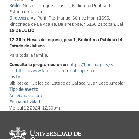
Sede
Mesas de ingreso, piso 1, Biblioteca Pública del
Estado de Jalisco
Dirección
Av. Perif. Pte. Manuel Gómez Morin 1695,
Rinconada de La Azalea, Belenes Nte, 45150 Zapopan, Jal.
12 DE JULIO
12:30 h. Mesas de ingreso, piso 1, Biblioteca Pública del
Estado de Jalisco
Para toda la familia.
Consulta la programación en
:
https://bpej.udg.mx/
y
en:
https://www.facebook.com/bibliojalisco
Invita
Biblioteca Publica del Estado de Jalisco "Juan José Arreola"
Tipo de evento
Actividad general
Fecha actividad
Vie, Jul 12 2024, 12:30pm
Información del
portal