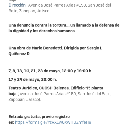
Dirección
Avenida José Parres Arias #150, San José del
Bajío, Zapopan, Jalisco
Una denuncia contra la tortura… un llamado a la defensa de
la dignidad y los derechos humanos.
Una obra de Mario Benedetti. Dirigida por Sergio I.
Quiñonez R.
7, 8, 13, 14, 21, 23 de mayo, 12:00 y 19:00 h.
17 y 24 de mayo, 20:00 h.
Teatro Jurídico, CUCSH Belenes, Edificio “I”, planta
baja
(avenida José Parres Arias #150, San José del Bajío,
Zapopan, Jalisco).
Entrada gratuita, previo registro
en:
https://forms.gle/YzRXEwQXWHUZmfeH9