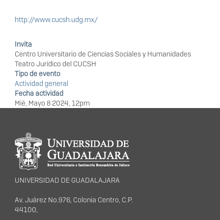
http://www.cucsh.udg.mx/
Invita
Centro Universitario de Ciencias Sociales y Humanidades
Teatro Jurídico del CUCSH
Tipo de evento
Actividad general
Fecha actividad
Mié, Mayo 8 2024, 12pm
Información del
portal
UNIVERSIDAD DE GUADALAJARA
Av. Juárez No.976, Colonia Centro, C.P.
44100,