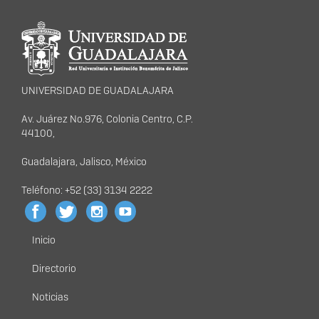
Información del
portal
UNIVERSIDAD DE GUADALAJARA
Av. Juárez No.976, Colonia Centro, C.P.
44100,
Guadalajara, Jalisco, México
Teléfono: +52 (33) 3134 2222
Inicio
Menú
principal
Directorio
Noticias