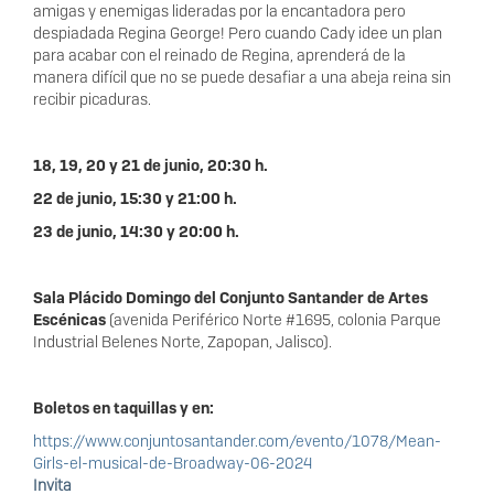
amigas y enemigas lideradas por la encantadora pero
despiadada Regina George! Pero cuando Cady idee un plan
para acabar con el reinado de Regina, aprenderá de la
manera difícil que no se puede desafiar a una abeja reina sin
recibir picaduras.
18, 19, 20 y 21 de junio, 20:30 h.
22 de junio, 15:30 y 21:00 h.
23 de junio, 14:30 y 20:00 h.
Sala Plácido Domingo del Conjunto Santander de Artes
Escénicas
(avenida Periférico Norte #1695, colonia Parque
Industrial Belenes Norte, Zapopan, Jalisco).
Boletos en taquillas y en:
https://www.conjuntosantander.com/evento/1078/Mean-
Girls-el-musical-de-Broadway-06-2024
Invita