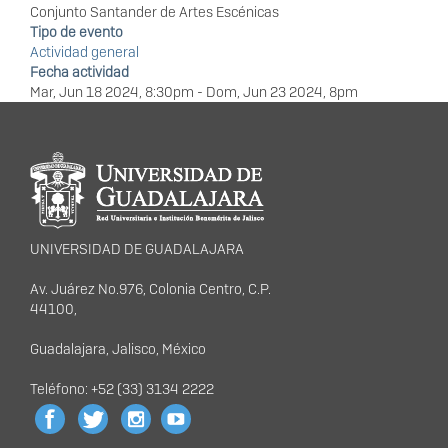
Conjunto Santander de Artes Escénicas
Tipo de evento
Actividad general
Fecha actividad
Mar, Jun 18 2024, 8:30pm
-
Dom, Jun 23 2024, 8pm
Información del
portal
UNIVERSIDAD DE GUADALAJARA
Av. Juárez No.976, Colonia Centro, C.P.
44100,
Guadalajara, Jalisco, México
Teléfono: +52 (33) 3134 2222