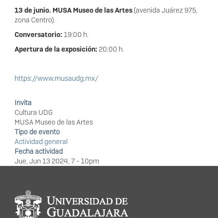
13 de junio. MUSA Museo de las Artes
(avenida Juárez 975,
zona Centro).
Conversatorio:
19:00 h.
Apertura de la exposición:
20:00 h.
https://www.musaudg.mx/
Invita
Cultura UDG
MUSA Museo de las Artes
Tipo de evento
Actividad general
Fecha actividad
Jue, Jun 13 2024, 7
-
10pm
Información del
portal