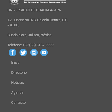
UNIVERSIDAD DE GUADALAJARA
Av. Juárez No.976, Colonia Centro, C.P.
44100,
Guadalajara, Jalisco, México
Teléfono: +52 (33) 3134 2222
Inicio
Menú
principal
Directorio
Noticias
Agenda
Contacto