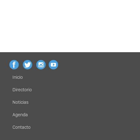
Inicio
Menú
principal
Directorio
Noticias
Agenda
Contacto