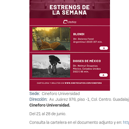
Sede
Cineforo Universidad
Dirección
Av. Juárez 976, piso -1, Col. Centro. Guadalaj
Cineforo Universidad.
Del 21 al 28 de junio.
Consulta la cartelera en el documento adjunto y en:
htt