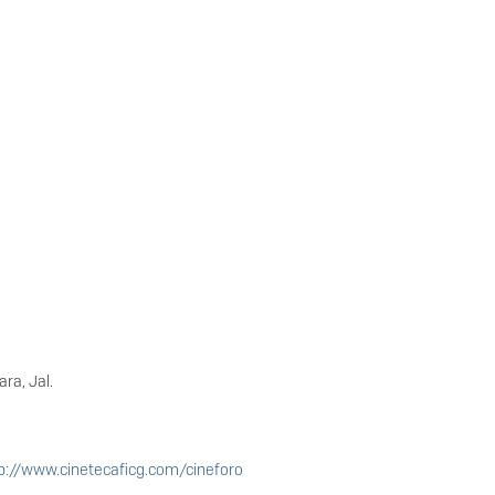
ara, Jal.
p://www.cinetecaficg.com/cineforo