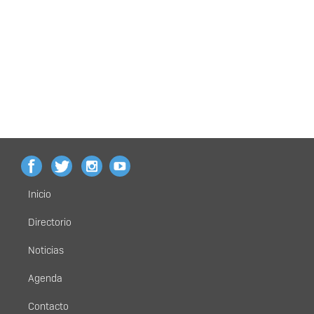
Inicio
Menú
principal
Directorio
Noticias
Agenda
Contacto