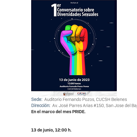
Sede
Auditorio Fernando Pozos, CUCSH Belenes
Dirección
Av. José Parres Arias #150, San Jose del Baj
En el marco del mes PRIDE.
13 de junio, 12:00 h.